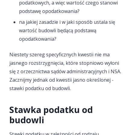
podatkowych, a więc wartość czego stanowi
podstawę opodatkowania?
na jakiej zasadzie i w jaki sposób ustala się
wartość budowli będącą podstawą
opodatkowania?
Niestety szereg specyficznych kwestii nie ma
jasnego rozstrzygnięcia, które stopniowo wyłoni
się z orzecznictwa sądów administracyjnych i NSA.
Zacznijmy jednak od kwestii jasno określonej -
stawki podatku od budowli.
Stawka podatku od
budowli
Stawki podatku w zależności od rodzaju