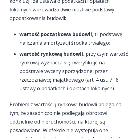
konkluzji, że ustawa o podatkach i opłatach
lokalnych wprowadza dwie możliwe podstawy
opodatkowania budowli:
wartość początkową budowli
, tj. podstawę
naliczania amortyzacji środka trwałego;
wartość rynkową budowli
, przy czym wartość
rynkową wyznacza się i weryfikuje na
podstawie wyceny sporządzonej przez
rzeczoznawcę majątkowego (art. 4 ust. 7 i 8
ustawy o podatkach i opłatach lokalnych).
Problem z wartością rynkową budowli polega na
tym, że zasadniczo nie podlegają obrotowi
oddzielnie od nieruchomości, na której są
posadowione. W efekcie nie występują one