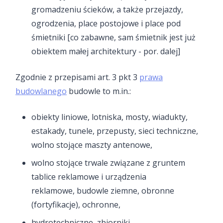
gromadzeniu ścieków, a także przejazdy,
ogrodzenia, place postojowe i place pod
śmietniki [co zabawne, sam śmietnik jest już
obiektem małej architektury - por. dalej]
Zgodnie z przepisami art. 3 pkt 3
prawa
budowlanego
budowle to m.in.:
obiekty liniowe, lotniska, mosty, wiadukty,
estakady, tunele, przepusty, sieci techniczne,
wolno stojące maszty antenowe,
wolno stojące trwale związane z gruntem
tablice reklamowe i urządzenia
reklamowe, budowle ziemne, obronne
(fortyfikacje), ochronne,
hydrotechniczne, zbiorniki,