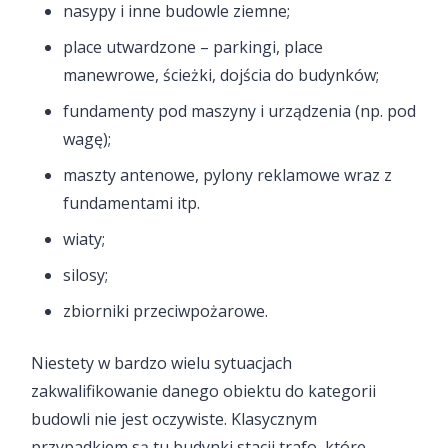
nasypy i inne budowle ziemne;
place utwardzone – parkingi, place
manewrowe, ścieżki, dojścia do budynków;
fundamenty pod maszyny i urządzenia (np. pod
wagę);
maszty antenowe, pylony reklamowe wraz z
fundamentami itp.
wiaty;
silosy;
zbiorniki przeciwpożarowe.
Niestety w bardzo wielu sytuacjach
zakwalifikowanie danego obiektu do kategorii
budowli nie jest oczywiste. Klasycznym
przypadkiem są tu budynki stacji trafo, które