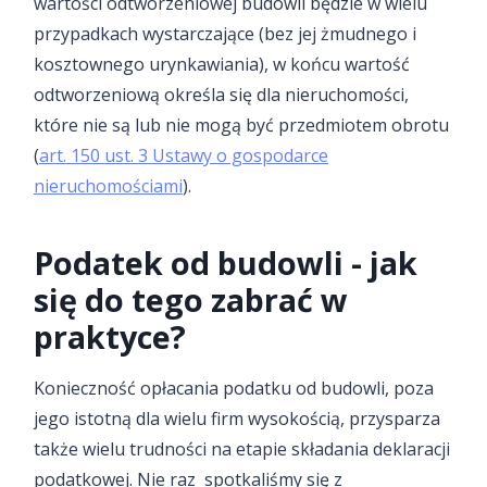
wartości odtworzeniowej budowli będzie w wielu
przypadkach wystarczające (bez jej żmudnego i
kosztownego urynkawiania), w końcu wartość
odtworzeniową określa się dla nieruchomości,
które nie są lub nie mogą być przedmiotem obrotu
(
art. 150 ust. 3 Ustawy o gospodarce
nieruchomościami
).
Podatek od budowli - jak
się do tego zabrać w
praktyce?
Konieczność opłacania podatku od budowli, poza
jego istotną dla wielu firm wysokością, przysparza
także wielu trudności na etapie składania deklaracji
podatkowej. Nie raz spotkaliśmy się z