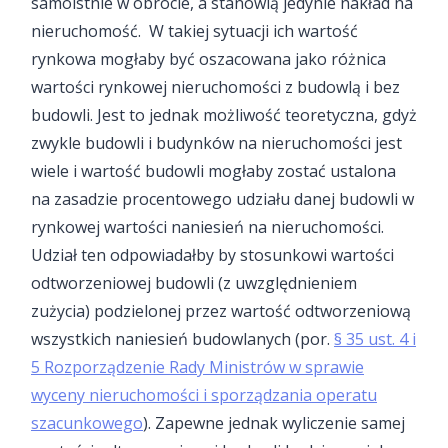
samoistnie w obrocie, a stanowią jedynie nakład na
nieruchomość. W takiej sytuacji ich wartość
rynkowa mogłaby być oszacowana jako różnica
wartości rynkowej nieruchomości z budowlą i bez
budowli. Jest to jednak możliwość teoretyczna, gdyż
zwykle budowli i budynków na nieruchomości jest
wiele i wartość budowli mogłaby zostać ustalona
na zasadzie procentowego udziału danej budowli w
rynkowej wartości naniesień na nieruchomości.
Udział ten odpowiadałby by stosunkowi wartości
odtworzeniowej budowli (z uwzględnieniem
zużycia) podzielonej przez wartość odtworzeniową
wszystkich naniesień budowlanych (por.
§ 35 ust. 4 i
5 Rozporządzenie Rady Ministrów w sprawie
wyceny nieruchomości i sporządzania operatu
szacunkowego
). Zapewne jednak wyliczenie samej