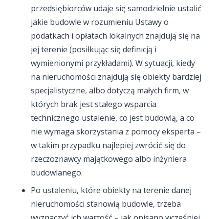
przedsiębiorców udaje się samodzielnie ustalić
jakie budowle w rozumieniu Ustawy o
podatkach i opłatach lokalnych znajdują się na
jej terenie (posiłkując się definicją i
wymienionymi przykładami). W sytuacji, kiedy
na nieruchomości znajdują się obiekty bardziej
specjalistyczne, albo dotyczą małych firm, w
których brak jest stałego wsparcia
technicznego ustalenie, co jest budowlą, a co
nie wymaga skorzystania z pomocy eksperta –
w takim przypadku najlepiej zwrócić się do
rzeczoznawcy majątkowego albo inżyniera
budowlanego.
Po ustaleniu, które obiekty na terenie danej
nieruchomości stanowią budowle, trzeba
wyznaczyć ich wartość – jak opisano wcześniej