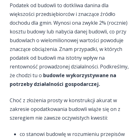
Podatek od budowli to dotkliwa danina dla
większości przedsiębiorców i znaczące źródło
dochodu dla gmin. Wynosi ona zwykle 2% (rocznie)
kosztu budowy lub nabycia danej budowli, co przy
budowlach o wielomilionowej wartości powoduje
znaczące obciążenia. Znam przypadki, w których
podatek od budowli ma istotny wpływ na
rentowność prowadzonej działalności. Podkreślmy,
że chodzi tu o
budowle wykorzystywane na
potrzeby działalności gospodarczej.
Choć z złożenia prosty w konstrukcji akurat w
zakresie opodatkowania budowli wiąże się on z
szeregiem nie zawsze oczywistych kwestii:
co stanowi budowlę w rozumieniu przepisów