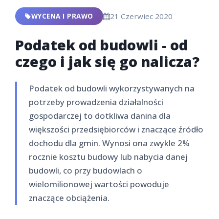
WYCENA I PRAWO
21 Czerwiec 2020
Podatek od budowli - od
czego i jak się go nalicza?
Podatek od budowli wykorzystywanych na
potrzeby prowadzenia działalności
gospodarczej to dotkliwa danina dla
większości przedsiębiorców i znaczące źródło
dochodu dla gmin. Wynosi ona zwykle 2%
rocznie kosztu budowy lub nabycia danej
budowli, co przy budowlach o
wielomilionowej wartości powoduje
znaczące obciążenia.