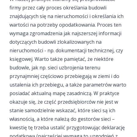
firmy przez cały proces określania budowli
znajdujących się na nieruchomości i określania ich
wartości na potrzeby opodatkowania. Proces ten
wymaga zgromadzenia jak najszerszej informacji
dotyczących budowli zlokalizowanych na
nieruchomości - np. dokumentacji technicznej, czy
księgowej. Warto także pamiętać, że niektóre
budowle, jak np. sieci uzbrojenia terenu
przynajmniej częściowo przebiegają w ziemi i do
ustalenia ich przebiegu, a także parametrów warto
posiadać aktualną mapę zasadniczą. W praktyce
okazuje się, że część przedsiębiorców nie jest w
stanie samodzielnie wskazać, które sieci są ich
własnością, a które należą do gestorów sieci –
kwestię tę trzeba ustalić przygotowując deklarację
podatkową (najczęściej wymaga to uzgodnień z