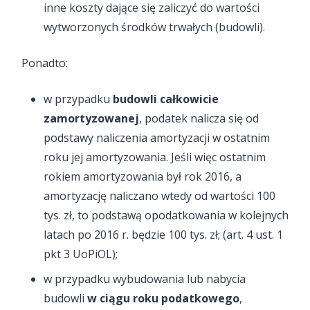
inne koszty dające się zaliczyć do wartości
wytworzonych środków trwałych (budowli).
Ponadto:
w przypadku
budowli całkowicie
zamortyzowanej
, podatek nalicza się od
podstawy naliczenia amortyzacji w ostatnim
roku jej amortyzowania. Jeśli więc ostatnim
rokiem amortyzowania był rok 2016, a
amortyzację naliczano wtedy od wartości 100
tys. zł, to podstawą opodatkowania w kolejnych
latach po 2016 r. będzie 100 tys. zł; (art. 4 ust. 1
pkt 3 UoPiOL);
w przypadku wybudowania lub nabycia
budowli
w ciągu roku podatkowego
,