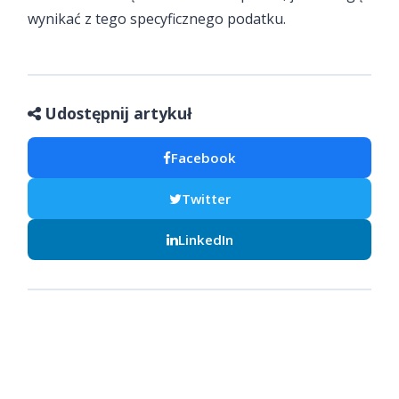
wynikać z tego specyficznego podatku.
Udostępnij artykuł
Facebook
Twitter
LinkedIn