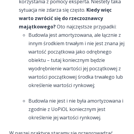
korzystania z pomocy eksperta. Niestety taka
sytuacja nie zdarza się często.
Kiedy więc
warto zwrócić się do rzeczoznawcy
majątkowego?
Oto najczęstsze przypadki:
Budowla jest amortyzowana, ale łącznie z
innym środkiem trwałym i nie jest znana jej
wartość początkowa jako odrębnego
obiektu – tutaj koniecznym będzie
wyodrębnienie wartości jej początkowej z
wartości początkowej środka trwałego lub
określenie wartości rynkowej;
Budowla nie jest i nie była amortyzowana i
zgodnie z UoPiOL koniecznym jest
określenie jej wartości rynkowej.
W naszej praktyce staramy się przeprowadzać