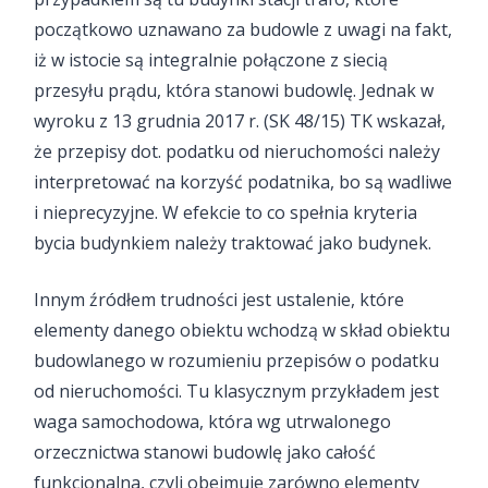
początkowo uznawano za budowle z uwagi na fakt,
iż w istocie są integralnie połączone z siecią
przesyłu prądu, która stanowi budowlę. Jednak w
wyroku z 13 grudnia 2017 r. (SK 48/15) TK wskazał,
że przepisy dot. podatku od nieruchomości należy
interpretować na korzyść podatnika, bo są wadliwe
i nieprecyzyjne. W efekcie to co spełnia kryteria
bycia budynkiem należy traktować jako budynek.
Innym źródłem trudności jest ustalenie, które
elementy danego obiektu wchodzą w skład obiektu
budowlanego w rozumieniu przepisów o podatku
od nieruchomości. Tu klasycznym przykładem jest
waga samochodowa, która wg utrwalonego
orzecznictwa stanowi budowlę jako całość
funkcjonalna, czyli obejmuje zarówno elementy