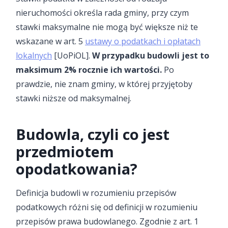
nieruchomości określa rada gminy, przy czym
stawki maksymalne nie mogą być większe niż te
wskazane w art. 5
ustawy o podatkach i opłatach
lokalnych
[UoPiOL].
W przypadku budowli jest to
maksimum 2% rocznie ich wartości.
Po
prawdzie, nie znam gminy, w której przyjętoby
stawki niższe od maksymalnej.
Budowla, czyli co jest
przedmiotem
opodatkowania?
Definicja budowli w rozumieniu przepisów
podatkowych różni się od definicji w rozumieniu
przepisów prawa budowlanego. Zgodnie z art. 1