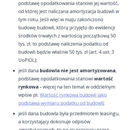
podstawę opodatkowania stanowi jej wartość,
od której jest naliczana amortyzacja budowli w
tym roku. Jeśli więc w maju zakończono
budowę budowli, którą przyjęto do ewidencji
środków trwałych z wartością początkową 50
tys. zł, to podstawę naliczenia podatku od
budowli będzie właśnie 50 tys. zł (art. 4 ust. 3
UoPiOL);
jeśli dana
budowla nie jest amortyzowana
,
podstawę opodatkowania stanowi
wartość
rynkowa -
więcej na ten temat w oddzielnym
wpisie pt.
Wartość rynkowa budowli jako
podstawa wymiaru podatku od budowli
;
jeśli dana budowla była przedmiotem leasingu,
a korzystający dokonuje odpisów
amortyzacyjnych, to po jej przejęciu przez