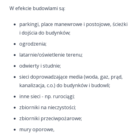
W efekcie budowlami są:
parkingi, place manewrowe i postojowe, ścieżki
i dojścia do budynków;
ogrodzenia;
latarnie/oświetlenie terenu;
odwierty i studnie;
sieci doprowadzające media (woda, gaz, prąd,
kanalizacja, c.o.) do budynków i budowli;
inne sieci - np. rurociągi;
zbiorniki na nieczystości;
zbiorniki przeciwpożarowe;
mury oporowe,