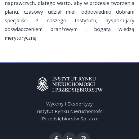
naprawczych, dlatego warto, aby w procesie tworzenia
planu, czasowy udział mieli odpowiednio dobrani
specjaliści z naszego Instytutu, dysponujący
doświadczeniem branżowym i bogatą wiedzą
merytoryczną.
Wyceny i Ekspertyzy
Instytut Rynku Nieruchomości
i Przedsiębiorstw Sp. z o.o.