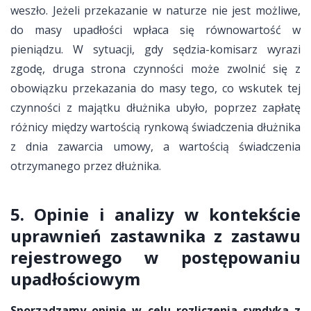
weszło. Jeżeli przekazanie w naturze nie jest możliwe,
do masy upadłości wpłaca się równowartość w
pieniądzu. W sytuacji, gdy sędzia-komisarz wyrazi
zgodę, druga strona czynności może zwolnić się z
obowiązku przekazania do masy tego, co wskutek tej
czynności z majątku dłużnika ubyło, poprzez zapłatę
różnicy między wartością rynkową świadczenia dłużnika
z dnia zawarcia umowy, a wartością świadczenia
otrzymanego przez dłużnika.
5. Opinie i analizy w kontekście
uprawnień zastawnika z zastawu
rejestrowego w postępowaniu
upadłościowym
Sporządzamy opinie w celu rozliczenia syndyka z