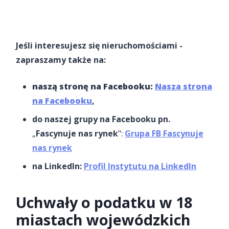
Jeśli interesujesz się nieruchomościami -
zapraszamy także na:
naszą stronę na Facebooku:
Nasza strona
na Facebooku
,
do naszej grupy na Facebooku pn.
„
Fascynuje nas rynek
":
Grupa FB Fascynuje
nas rynek
na LinkedIn:
Profil Instytutu na LinkedIn
Uchwały o podatku w 18
miastach wojewódzkich