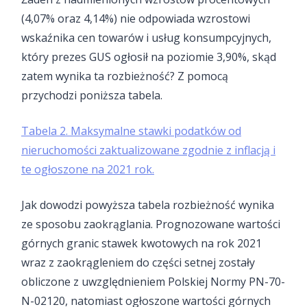
(4,07% oraz 4,14%) nie odpowiada wzrostowi
wskaźnika cen towarów i usług konsumpcyjnych,
który prezes GUS ogłosił na poziomie 3,90%, skąd
zatem wynika ta rozbieżność? Z pomocą
przychodzi poniższa tabela.
Tabela 2. Maksymalne stawki podatków od
nieruchomości zaktualizowane zgodnie z inflacją i
te ogłoszone na 2021 rok.
Jak dowodzi powyższa tabela rozbieżność wynika
ze sposobu zaokrąglania. Prognozowane wartości
górnych granic stawek kwotowych na rok 2021
wraz z zaokrągleniem do części setnej zostały
obliczone z uwzględnieniem Polskiej Normy PN-70-
N-02120, natomiast ogłoszone wartości górnych