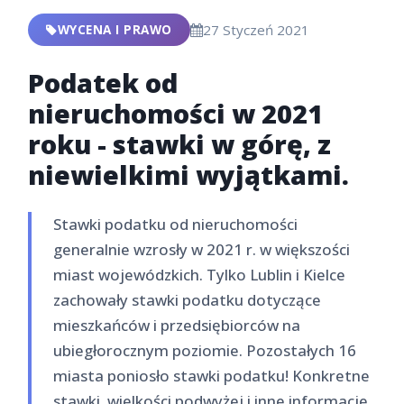
WYCENA I PRAWO
27 Styczeń 2021
Podatek od
nieruchomości w 2021
roku - stawki w górę, z
niewielkimi wyjątkami.
Stawki podatku od nieruchomości
generalnie wzrosły w 2021 r. w większości
miast wojewódzkich. Tylko Lublin i Kielce
zachowały stawki podatku dotyczące
mieszkańców i przedsiębiorców na
ubiegłorocznym poziomie. Pozostałych 16
miasta poniosło stawki podatku! Konkretne
stawki, wielkości podwyżej i inne informacje