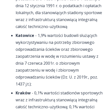
dnia 12 stycznia 1991 r. o podatkach i opłatach
lokalnych, dla stanowiących stadiony sportowe
wraz z infrastrukturą stanowiącą integralną
całość techniczno-użytkową
Katowice
- 1,9% wartości budowli służących
wykorzystywaniu na potrzeby zbiorowego
odprowadzania ścieków oraz zbiorowego
zaopatrzenia w wodę w rozumieniu ustawy z
dnia 7 czerwca 2001r. o zbiorowym
zaopatrzeniu w wodę i zbiorowym
odprowadzaniu ścieków (Dz. U. z 2019r., poz.
1437 j.t.);
Kraków
- 0,1% wartości stadionów sportowych
wraz z infrastrukturą stanowiącą integralną
całość techniczno-użytkową; 0,1% wartości