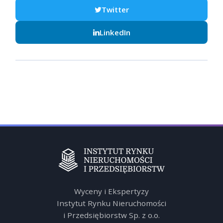
Twitter
LinkedIn
Wyceny i Ekspertyzy
Instytut Rynku Nieruchomości
i Przedsiębiorstw Sp. z o.o.