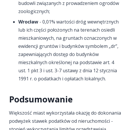
budowli związanych z prowadzeniem ogrodów
zoologicznych;
Wrocław
- 0,01% wartości dróg wewnętrznych
lub ich części położonych na terenach osiedli
mieszkaniowych, na gruntach oznaczonych w
ewidencji gruntów i budynków symbolem „dr”,
zapewniających dostęp do budynków
mieszkalnych określonej na podstawie art. 4
ust. 1 pkt 3 i ust. 3-7 ustawy z dnia 12 stycznia
1991 r. o podatkach i opłatach lokalnych.
Podsumowanie
Większość miast wykorzystała okazję do dokonania
podwyżek stawek podatków od nieruchomości -
stopień wykorzystania limitów przedstawiają