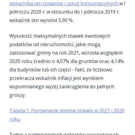
wskaźnika cen towarów i usług konsumpcyjnych
w I
półroczu 2020 r. w stosunku do I półrocza 2019 r.
wskaźnik ten wyniósł 3,90 %.
Wysokość maksymalnych stawek kwotowych
podatków od nieruchomości, jakie mogą
zastosować gminy na rok 2021, wzrosła względem
2020 roku średnio o 4,07% dla gruntów oraz 4,14%
dla budynków lub ich części - fakt, że liczbowo
przekracza wskaźnik inflacji jest wynikiem
wspomnianego wyżej zaokrąglenia do pełnych
groszy.
Tabela 1. Porównanie limitów stawek w 2021 i 2020
roku
Żaden z nadmienionych wzrostów procentowych