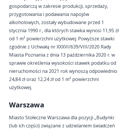
gospodarczą w zakresie produkcji, sprzedaży,
przygotowania i podawania napojów
alkoholowych, zostały wybudowane przed 1
stycznia 1990 r., dla których stawka wynosi 11,95 zł
od 1 m² powierzchni użytkowej. Powyższe stawki
zgodnie z Uchwałą nr XXXVI/639/VIII/2020 Rady
Miasta Poznania z dnia 13 października 2020 r. w
sprawie określenia wysokości stawek podatku od
nieruchomości na 2021 rok wynoszą odpowiednio
24,84 zł oraz 12,24 zł od 1 m² powierzchni
użytkowej.
Warszawa
Miasto Stołeczne Warszawa dla pozycji „Budynki
(lub ich części) związane z udzielaniem świadczeń