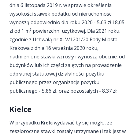
dnia 6 listopada 2019 r. w sprawie określenia
wysokości stawek podatku od nieruchomości
wynoszą odpowiednio dla roku 2020 - 5,63 zł i 8,05
zł od 1 m² powierzchni użytkowej. Dla 2021 roku,
zgodnie z Uchwałą nr XLV/1201/20 Rady Miasta
Krakowa z dnia 16 września 2020 roku,
nadmienione stawki wzrosły i wynoszą obecnie: od
budynków lub ich części zajętych na prowadzenie
odpłatnej statutowej działalności pożytku
publicznego przez organizacje pożytku
publicznego - 5,86 zł, oraz pozostałych - 8,37 zł;
Kielce
W przypadku
Kielc
wydawać by się mogło, że
zeszłoroczne stawki zostały utrzymane (i tak jest w