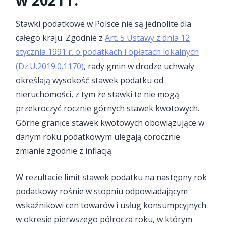
Stawki podatkowe w Polsce nie są jednolite dla
całego kraju. Zgodnie z
Art. 5 Ustawy z dnia 12
stycznia 1991 r. o podatkach i opłatach lokalnych
(Dz.U.2019.0.1170)
, rady gmin w drodze uchwały
określają wysokość stawek podatku od
nieruchomości, z tym że stawki te nie mogą
przekroczyć rocznie górnych stawek kwotowych.
Górne granice stawek kwotowych obowiązujące w
danym roku podatkowym ulegają corocznie
zmianie zgodnie z inflacją.
W rezultacie limit stawek podatku na następny rok
podatkowy rośnie w stopniu odpowiadającym
wskaźnikowi cen towarów i usług konsumpcyjnych
w okresie pierwszego półrocza roku, w którym