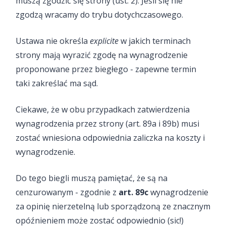
muszą zgodzić się strony (ust. 2). Jeśli się nie
zgodzą wracamy do trybu dotychczasowego.
Ustawa nie określa
explicite
w jakich terminach
strony mają wyrazić zgodę na wynagrodzenie
proponowane przez biegłego - zapewne termin
taki zakreślać ma sąd.
Ciekawe, że w obu przypadkach zatwierdzenia
wynagrodzenia przez strony (art. 89a i 89b) musi
zostać wniesiona odpowiednia zaliczka na koszty i
wynagrodzenie.
Do tego biegli muszą pamiętać, że są na
cenzurowanym - zgodnie z
art. 89c
wynagrodzenie
za opinię nierzetelną lub sporządzoną ze znacznym
opóźnieniem może zostać odpowiednio (sic!)