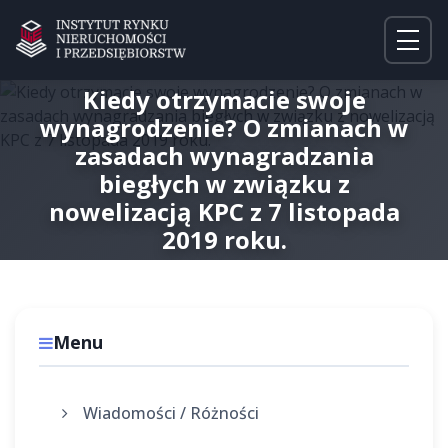
Kiedy otrzymacie swoje
wynagrodzenie? O zmianach w
zasadach wynagradzania
biegłych w związku z
nowelizacją KPC z 7 listopada
2019 roku.
Menu
Wiadomości / Różności