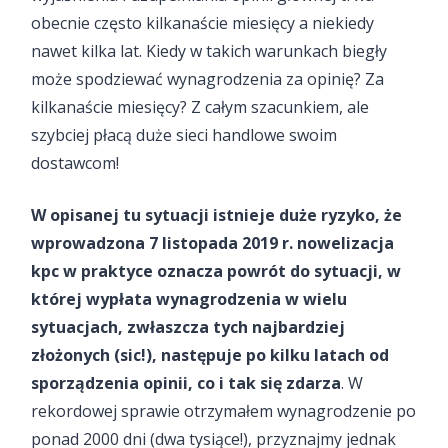
obecnie często kilkanaście miesięcy a niekiedy
nawet kilka lat. Kiedy w takich warunkach biegły
może spodziewać wynagrodzenia za opinię? Za
kilkanaście miesięcy? Z całym szacunkiem, ale
szybciej płacą duże sieci handlowe swoim
dostawcom!
W opisanej tu sytuacji istnieje duże ryzyko, że
wprowadzona 7 listopada 2019 r. nowelizacja
kpc w praktyce oznacza powrót do sytuacji, w
której wypłata wynagrodzenia w wielu
sytuacjach, zwłaszcza tych najbardziej
złożonych (sic!), następuje po kilku latach od
sporządzenia opinii, co i tak się zdarza
. W
rekordowej sprawie otrzymałem wynagrodzenie po
ponad 2000 dni (dwa tysiące!), przyznajmy jednak