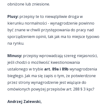
obniżone lub zniesione.
Plusy:
przepisy te to niewątpliwie droga w
kierunku normalności - wynagrodzenie powinno
być znane w chwili przystępowania do pracy nad
sporządzeniem opinii, tak jak ma to miejsce typowo
na rynku.
Minusy:
przepisy wprowadzają szereg niejasności,
jeśli chodzi o możliwość kwestionowania
ustalonego w trybie
art. 89a i 89b
wynagrodzenia
biegłego. Jak ma się zapis o tym, że potwierdzone
przez strony wynagrodzenie jest wiążące do
omówionych powyżej przepisów art. 288 § 3 kpc?
Andrzej Zalewski,