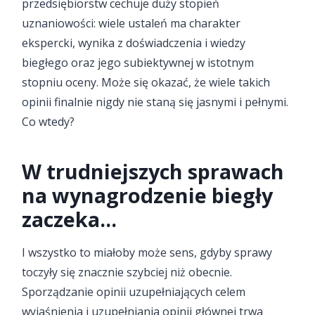
przedsiębiorstw cechuje duży stopień
uznaniowości: wiele ustaleń ma charakter
ekspercki, wynika z doświadczenia i wiedzy
biegłego oraz jego subiektywnej w istotnym
stopniu oceny. Może się okazać, że wiele takich
opinii finalnie nigdy nie staną się jasnymi i pełnymi.
Co wtedy?
W trudniejszych sprawach
na wynagrodzenie biegły
zaczeka...
I wszystko to miałoby może sens, gdyby sprawy
toczyły się znacznie szybciej niż obecnie.
Sporządzanie opinii uzupełniających celem
wyjaśnienia i uzupełniania opinii głównej trwa