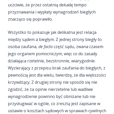
uczciwie, że przez ostatnią dekadę tempo
przyznawania i wypłaty wynagrodzeń biegłych
znacząco się poprawiło.
Wszystko to pokazuje jak delikatna jest relacja
między sądem a biegłym. Z jednej strony biegły to
osoba zaufana,
de facto
część sądu, zwana czasem
jego organem pomocniczym, więc co do zasady
działająca rzetelnie, bezstronnie, wiarygodnie.
Wyzierający z przepisu brak zaufania do biegłych, z
pewnością jest dla wielu, twierdzę, że dla większości
krzywdzący. Z drugiej strony nie sposób się nie
zgodzić, że za opinie nierzetelne lub wadliwe
wynagrodzenie powinno być obniżane lub nie
przysługiwać w ogóle, co zresztą jest zapisane w
ustawie o kosztach sądowych w sprawach cywilnych