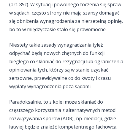
(art. 89c). W sytuacji powolnego toczenia się spraw
w sądach, często strony nie mają szansy domagać
się obniżenia wynagrodzenia za nierzetelną opinię,
bo to w międzyczasie stało się prawomocne.
Niestety takie zasady wynagradzania tyleż
odpychać będą nowych chętnych do funkcji
biegłego co skłaniać do rezygnacji lub ograniczenia
opiniowania tych, którzy są w stanie uzyskać
sensowne, przewidywalne co do kwoty i czasu
wypłaty wynagrodzenia poza sądami.
Paradoksalnie, to z kolei może skłaniać do
częstszego korzystania z alternatywnych metod
rozwiązywania sporów (ADR), np. mediacji, gdzie
łatwiej będzie znaleźć kompetentnego fachowca.