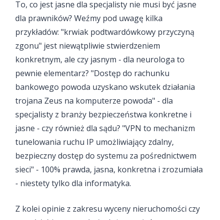
To, co jest jasne dla specjalisty nie musi być jasne
dla prawników? Weźmy pod uwagę kilka
przykładów: "krwiak podtwardówkowy przyczyną
zgonu" jest niewątpliwie stwierdzeniem
konkretnym, ale czy jasnym - dla neurologa to
pewnie elementarz? "Dostęp do rachunku
bankowego powoda uzyskano wskutek działania
trojana Zeus na komputerze powoda" - dla
specjalisty z branży bezpieczeństwa konkretne i
jasne - czy również dla sądu? "VPN to mechanizm
tunelowania ruchu IP umożliwiający zdalny,
bezpieczny dostęp do systemu za pośrednictwem
sieci" - 100% prawda, jasna, konkretna i zrozumiała
- niestety tylko dla informatyka.
Z kolei opinie z zakresu wyceny nieruchomości czy