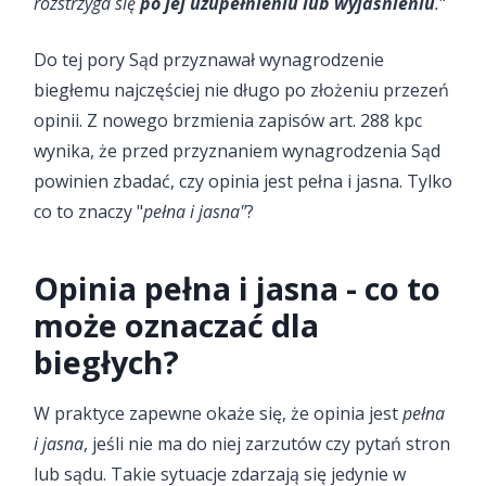
rozstrzyga się
po jej uzupełnieniu lub wyjaśnieniu
.
"
Do tej pory Sąd przyznawał wynagrodzenie
biegłemu najczęściej nie długo po złożeniu przezeń
opinii. Z nowego brzmienia zapisów art. 288 kpc
wynika, że przed przyznaniem wynagrodzenia Sąd
powinien zbadać, czy opinia jest pełna i jasna. Tylko
co to znaczy "
pełna i jasna"
?
Opinia pełna i jasna - co to
może oznaczać dla
biegłych?
W praktyce zapewne okaże się, że opinia jest
pełna
i jasna
, jeśli nie ma do niej zarzutów czy pytań stron
lub sądu. Takie sytuacje zdarzają się jedynie w