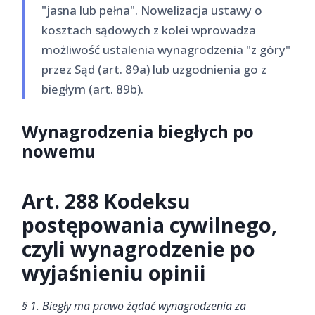
"jasna lub pełna". Nowelizacja ustawy o
kosztach sądowych z kolei wprowadza
możliwość ustalenia wynagrodzenia "z góry"
przez Sąd (art. 89a) lub uzgodnienia go z
biegłym (art. 89b).
Wynagrodzenia biegłych po
nowemu
Art. 288 Kodeksu
postępowania cywilnego,
czyli
wynagrodzenie po
wyjaśnieniu opinii
§ 1. Biegły ma prawo żądać wynagrodzenia za