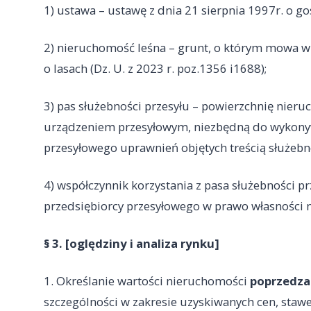
1) ustawa – ustawę z dnia 21 sierpnia 1997r. o 
2) nieruchomość leśna – grunt, o którym mowa w a
o lasach (Dz. U. z 2023 r. poz.1356 i1688);
3) pas służebności przesyłu – powierzchnię nieru
urządzeniem przesyłowym, niezbędną do wykonyw
przesyłowego uprawnień objętych treścią służebno
4) współczynnik korzystania z pasa służebności pr
przedsiębiorcy przesyłowego w prawo własności 
§ 3. [oględziny i analiza rynku]
1. Określanie wartości nieruchomości
poprzedza
szczególności w zakresie uzyskiwanych cen, sta