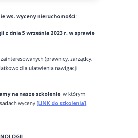
ie ws. wyceny nieruchomości
:
 z dnia 5 września 2023 r. w sprawie
zainteresowanych (prawnicy, zarządcy,
odatkowo dla ułatwienia nawigacji
amy na nasze szkolenie
, w którym
asadach wyceny
[LINK do szkolenia]
.
HNOLOGII