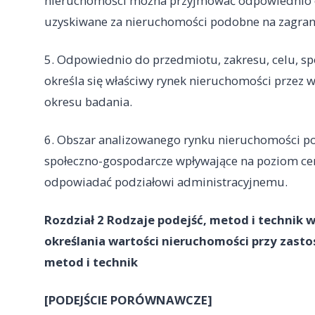
nieruchomości można przyjmować odpowiednio ce
uzyskiwane za nieruchomości podobne na zagran
5. Odpowiednio do przedmiotu, zakresu, celu, s
określa się właściwy rynek nieruchomości przez w
okresu badania.
6. Obszar analizowanego rynku nieruchomości p
społeczno-gospodarcze wpływające na poziom cen
odpowiadać podziałowi administracyjnemu.
Rozdział 2 Rodzaje podejść, metod i technik
określania wartości nieruchomości przy zast
metod i technik
[PODEJŚCIE PORÓWNAWCZE]