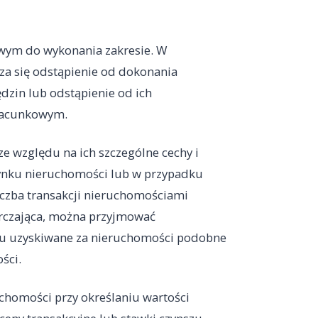
iwym do wykonania zakresie. W
a się odstąpienie od dokonania
dzin lub odstąpienie od ich
zacunkowym.
ze względu na ich szczególne cechy i
rynku nieruchomości lub w przypadku
liczba transakcji nieruchomościami
arczająca, można przyjmować
szu uzyskiwane za nieruchomości podobne
ści.
homości przy określaniu wartości