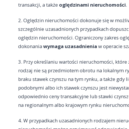
transakcji, a także
oględzinami nieruchomości
.
2. Oględzin nieruchomości dokonuje się w możl
szczególnie uzasadnionych przypadkach dopuszcz
oględzin nieruchomości. Ograniczony zakres oglę
dokonania
wymaga uzasadnienia
w operacie s
3. Przy określaniu wartości nieruchomości, które 
rodzaj nie są przedmiotem obrotu na lokalnym 
braku stawek czynszu na tym rynku, a także gdy 
podobnymi albo ich stawek czynszu jest niewyst
odpowiednio ceny transakcyjne lub stawki czyn
na regionalnym albo krajowym rynku nieruchomo
4. W przypadkach uzasadnionych rodzajem nieruc