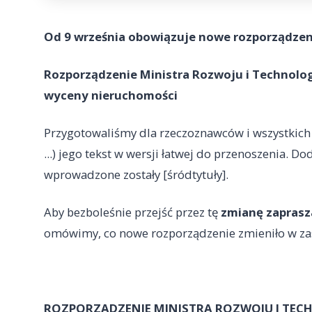
Od 9 września obowiązuje nowe rozporządzen
Rozporządzenie Ministra Rozwoju i Technologii
wyceny nieruchomości
Przygotowaliśmy dla rzeczoznawców i wszystkich 
...) jego tekst w wersji łatwej do przenoszenia. D
wprowadzone zostały [śródtytuły].
Aby bezboleśnie przejść przez tę
zmianę zaprasz
omówimy, co nowe rozporządzenie zmieniło w z
ROZPORZĄDZENIE MINISTRA ROZWOJU I TEC