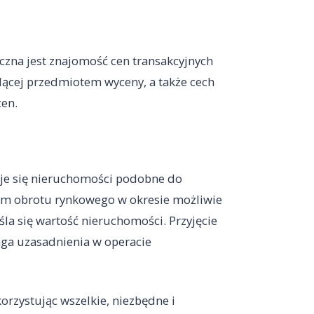
zna jest znajomość cen transakcyjnych
cej przedmiotem wyceny, a także cech
cen.
uje się nieruchomości podobne do
em obrotu rynkowego w okresie możliwie
śla się wartość nieruchomości. Przyjęcie
ga uzasadnienia w operacie
orzystując wszelkie, niezbędne i