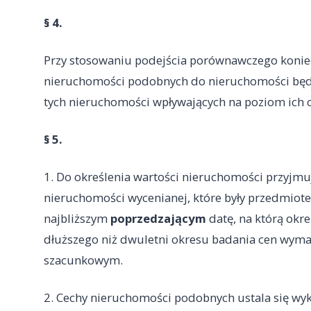
§ 4.
Przy stosowaniu podejścia porównawczego koniec
nieruchomości podobnych do nieruchomości będą
tych nieruchomości wpływających na poziom ich 
§ 5.
1. Do określenia wartości nieruchomości przyjm
nieruchomości wycenianej, które były przedmiot
najbliższym
poprzedzającym
datę, na którą okre
dłuższego niż dwuletni okresu badania cen wyma
szacunkowym.
2. Cechy nieruchomości podobnych ustala się wyk