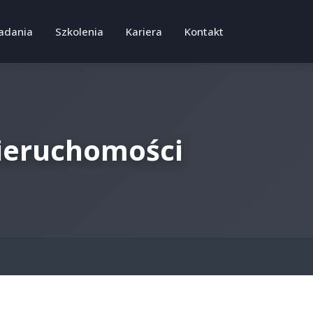
adania
Szkolenia
Kariera
Kontakt
ieruchomości