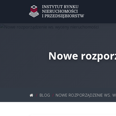
Nowe rozpor
BLOG
NOWE ROZPORZĄDZENIE WS. W