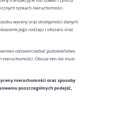
ny transakcyjne lub stawki czynszu
icznych rynkach nieruchomości.
posobu wyceny oraz dostępności danych
skazanie jego rodzaju i obszaru oraz
owinien odzwierciedlać podobieństwo
 nieruchomości. Obszar ten nie musi
 wyceny nieruchomości oraz sposoby
osowaniu poszczególnych podejść,