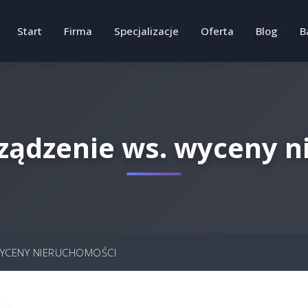
Start
Firma
Specjalizacje
Oferta
Blog
B
ządzenie ws. wyceny n
YCENY NIERUCHOMOŚCI