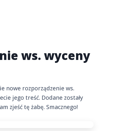
nie ws. wyceny
cie nowe rozporządzenie ws.
ecie jego treść. Dodane zostały
nam zjeść tę żabę. Smacznego!