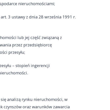
gospodarce nieruchomościami;
rt. 3 ustawy z dnia 28 września 1991 r.
chomości lub jej część związaną z
ania przez przedsiębiorcę
ści przesyłu;
zesyłu – stopień ingerencji
nieruchomości.
się analizą rynku nieruchomości, w
wek czynszów oraz warunków zawarcia