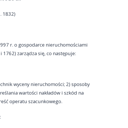
z. 1832)
 1997 r. o gospodarce nieruchomościami
 i 1762) zarządza się, co następuje:
echnik wyceny nieruchomości; 2) sposoby
reślania wartości nakładów i szkód na
treść operatu szacunkowego.
: