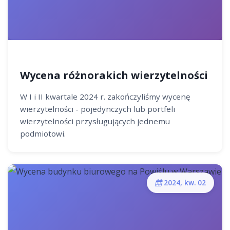
Wycena różnorakich wierzytelności
W I i II kwartale 2024 r. zakończyliśmy wycenę
wierzytelności - pojedynczych lub portfeli
wierzytelności przysługujących jednemu
podmiotowi.
2024, kw. 02