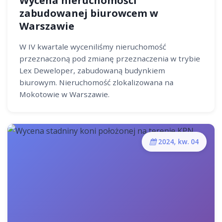
Wycena nieruchomości
zabudowanej biurowcem w
Warszawie
W IV kwartale wyceniliśmy nieruchomość
przeznaczoną pod zmianę przeznaczenia w trybie
Lex Deweloper, zabudowaną budynkiem
biurowym. Nieruchomość zlokalizowana na
Mokotowie w Warszawie.
2024, kw. 04