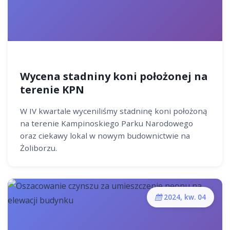
Wycena stadniny koni położonej na
terenie KPN
W IV kwartale wyceniliśmy stadninę koni położoną
na terenie Kampinoskiego Parku Narodowego
oraz ciekawy lokal w nowym budownictwie na
Żoliborzu.
2024, kw. 04