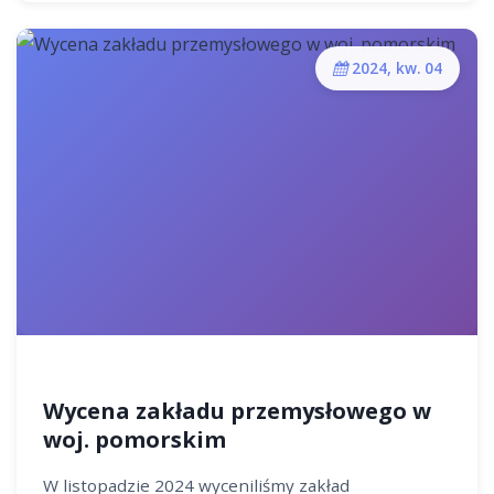
2024, kw. 04
Wycena zakładu przemysłowego w
woj. pomorskim
W listopadzie 2024 wyceniliśmy zakład