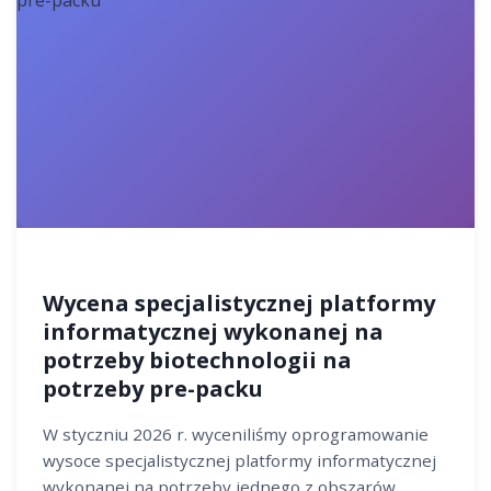
Wycena specjalistycznej platformy
informatycznej wykonanej na
potrzeby biotechnologii na
potrzeby pre-packu
W styczniu 2026 r. wyceniliśmy oprogramowanie
wysoce specjalistycznej platformy informatycznej
wykonanej na potrzeby jednego z obszarów