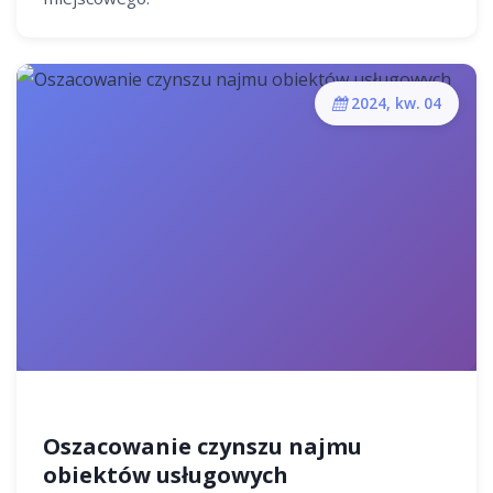
2024, kw. 04
Oszacowanie czynszu najmu
obiektów usługowych